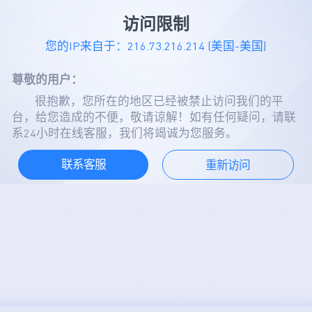
访问限制
您的IP来自于：
216.73.216.214
(美国-美国)
尊敬的用户：
很抱歉，您所在的地区已经被禁止访问我们的平
台，给您造成的不便，敬请谅解！如有任何疑问，请联
系24小时在线客服，我们将竭诚为您服务。
联系客服
重新访问