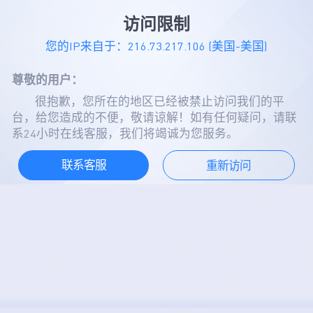
访问限制
您的IP来自于：
216.73.217.106
(美国-美国)
尊敬的用户：
很抱歉，您所在的地区已经被禁止访问我们的平
台，给您造成的不便，敬请谅解！如有任何疑问，请联
系24小时在线客服，我们将竭诚为您服务。
联系客服
重新访问